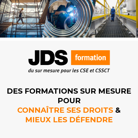
DES FORMATIONS SUR MESURE
POUR
CONNAÎTRE SES DROITS
&
MIEUX LES DÉFENDRE