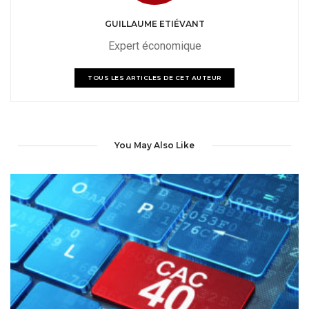
GUILLAUME ETIÉVANT
Expert économique
TOUS LES ARTICLES DE CET AUTEUR
You May Also Like