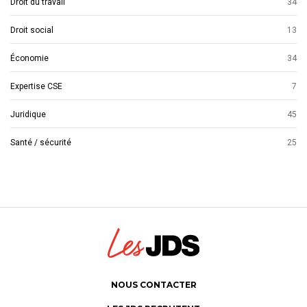
Droit du travail
34
Droit social
13
Économie
34
Expertise CSE
7
Juridique
45
Santé / sécurité
25
NOUS CONTACTER