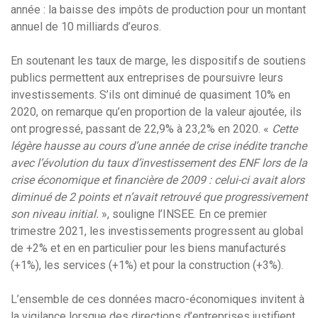
année : la baisse des impôts de production pour un montant
annuel de 10 milliards d’euros.
En soutenant les taux de marge, les dispositifs de soutiens
publics permettent aux entreprises de poursuivre leurs
investissements. S’ils ont diminué de quasiment 10% en
2020, on remarque qu’en proportion de la valeur ajoutée, ils
ont progressé, passant de 22,9% à 23,2% en 2020. «
Cette
légère hausse au cours d’une année de crise inédite tranche
avec l’évolution du taux d’investissement des ENF lors de la
crise économique et financière de 2009 : celui-ci avait alors
diminué de 2 points et n’avait retrouvé que progressivement
son niveau initial.
», souligne l’INSEE. En ce premier
trimestre 2021, les investissements progressent au global
de +2% et en en particulier pour les biens manufacturés
(+1%), les services (+1%) et pour la construction (+3%).
L’ensemble de ces données macro-économiques invitent à
la vigilance lorsque des directions d’entreprises justifient