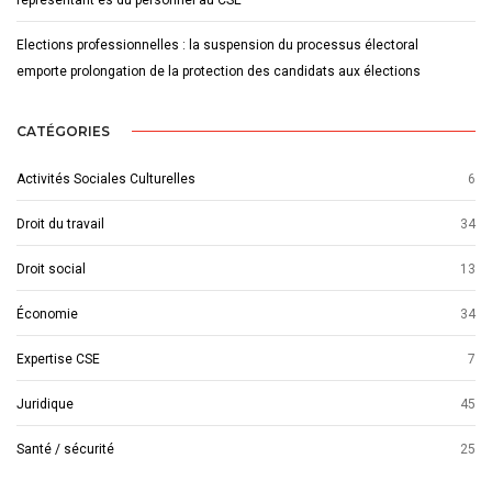
représentant·es du personnel au CSE
Elections professionnelles : la suspension du processus électoral
emporte prolongation de la protection des candidats aux élections
CATÉGORIES
Activités Sociales Culturelles
6
Droit du travail
34
Droit social
13
Économie
34
Expertise CSE
7
Juridique
45
Santé / sécurité
25