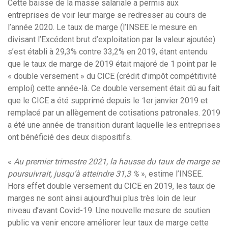
Cette baisse de la masse salariale a permis aux
entreprises de voir leur marge se redresser au cours de
l’année 2020. Le taux de marge (l’INSEE le mesure en
divisant l’Excédent brut d’exploitation par la valeur ajoutée)
s’est établi à 29,3% contre 33,2% en 2019, étant entendu
que le taux de marge de 2019 était majoré de 1 point par le
« double versement » du CICE (crédit d’impôt compétitivité
emploi) cette année-là. Ce double versement était dû au fait
que le CICE a été supprimé depuis le 1er janvier 2019 et
remplacé par un allègement de cotisations patronales. 2019
a été une année de transition durant laquelle les entreprises
ont bénéficié des deux dispositifs.
«
Au premier trimestre 2021, la hausse du taux de marge se
poursuivrait, jusqu’à atteindre 31,3 %
», estime l’INSEE.
Hors effet double versement du CICE en 2019, les taux de
marges ne sont ainsi aujourd’hui plus très loin de leur
niveau d’avant Covid-19. Une nouvelle mesure de soutien
public va venir encore améliorer leur taux de marge cette