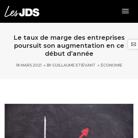
Togg
Navig
Le taux de marge des entreprises
poursuit son augmentation en ce
début d’année
18 MARS 2021
BY
GUILLAUME ETIÉVANT
ÉCONOMIE