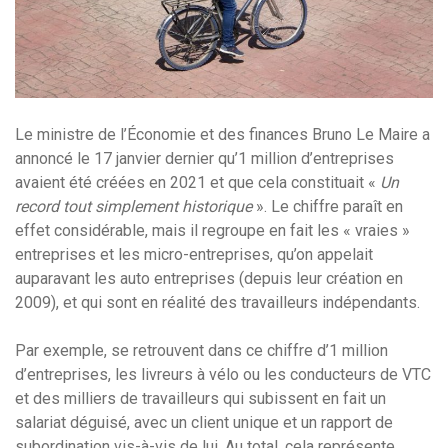
Le ministre de l’Économie et des finances Bruno Le Maire a
annoncé le 17 janvier dernier qu’1 million d’entreprises
avaient été créées en 2021 et que cela constituait «
Un
record tout simplement historique
». Le chiffre paraît en
effet considérable, mais il regroupe en fait les « vraies »
entreprises et les micro-entreprises, qu’on appelait
auparavant les auto entreprises (depuis leur création en
2009), et qui sont en réalité des travailleurs indépendants.
Par exemple, se retrouvent dans ce chiffre d’1 million
d’entreprises, les livreurs à vélo ou les conducteurs de VTC
et des milliers de travailleurs qui subissent en fait un
salariat déguisé, avec un client unique et un rapport de
subordination vis-à-vis de lui. Au total, cela représente