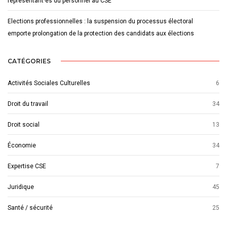
représentant·es du personnel au CSE
Elections professionnelles : la suspension du processus électoral
emporte prolongation de la protection des candidats aux élections
CATÉGORIES
Activités Sociales Culturelles
6
Droit du travail
34
Droit social
13
Économie
34
Expertise CSE
7
Juridique
45
Santé / sécurité
25