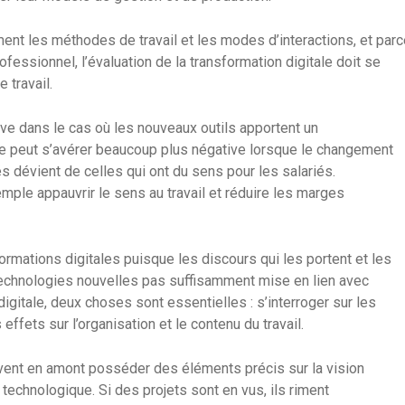
ent les méthodes de travail et les modes d’interactions, et parc
fessionnel, l’évaluation de la transformation digitale doit se
 travail.
tive dans le cas où les nouveaux outils apportent un
lle peut s’avérer beaucoup plus négative lorsque le changement
ités dévient de celles qui ont du sens pour les salariés.
mple appauvrir le sens au travail et réduire les marges
formations digitales puisque les discours qui les portent et les
e technologies nouvelles pas suffisamment mise en lien avec
digitale, deux choses sont essentielles : s’interroger sur les
 effets sur l’organisation et le contenu du travail.
ivent en amont posséder des éléments précis sur la vision
technologique. Si des projets sont en vus, ils riment