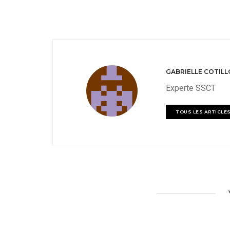
GABRIELLE COTIL
Experte SSCT
TOUS LES ARTICLE