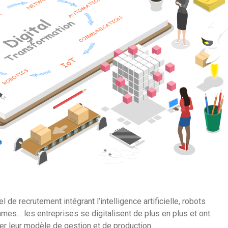
 de recrutement intégrant l’intelligence artificielle, robots
hmes… les entreprises se digitalisent de plus en plus et ont
r leur modèle de gestion et de production.