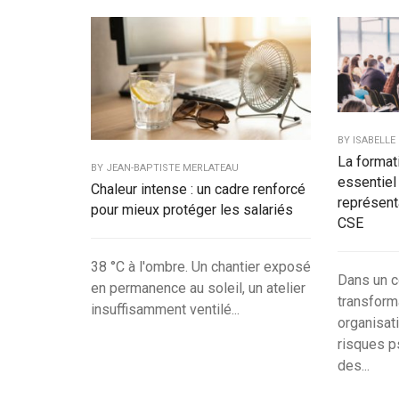
BY
ISABELLE
La format
BY
JEAN-BAPTISTE MERLATEAU
essentiel
Chaleur intense : un cadre renforcé
représent
pour mieux protéger les salariés
CSE
38 °C à l'ombre. Un chantier exposé
Dans un c
en permanence au soleil, un atelier
transform
insuffisamment ventilé...
organisat
risques p
des...