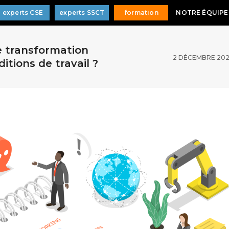
experts CSE
experts SSCT
formation
NOTRE ÉQUIPE
 transformation
2 DÉCEMBRE 20
itions de travail ?