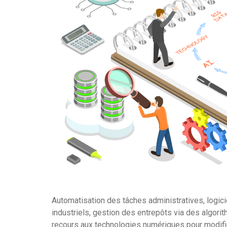
Automatisation des tâches administratives, logiciel
industriels, gestion des entrepôts via des algorit
recours aux technologies numériques pour modifie