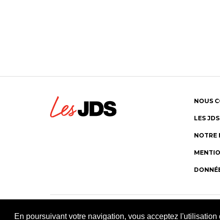
NOUS 
LES JD
NOTRE 
MENTIO
DONNÉE
En poursuivant votre navigation, vous acceptez l'utilisatio