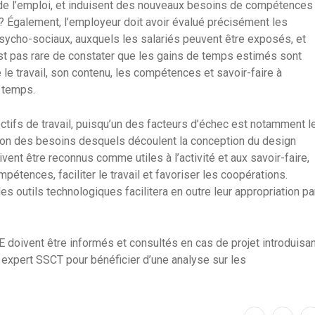
de l’emploi, et induisent des nouveaux besoins de compétences
s ? Également, l’employeur doit avoir évalué précisément les
psycho-sociaux, auxquels les salariés peuvent être exposés, et
est pas rare de constater que les gains de temps estimés sont
me le travail, son contenu, les compétences et savoir-faire à
u temps.
lectifs de travail, puisqu’un des facteurs d’échec est notamment l
tion des besoins desquels découlent la conception du design
vent être reconnus comme utiles à l’activité et aux savoir-faire,
étences, faciliter le travail et favoriser les coopérations.
des outils technologiques facilitera en outre leur appropriation pa
E doivent être informés et consultés en cas de projet introduisa
 expert SSCT pour bénéficier d’une analyse sur les