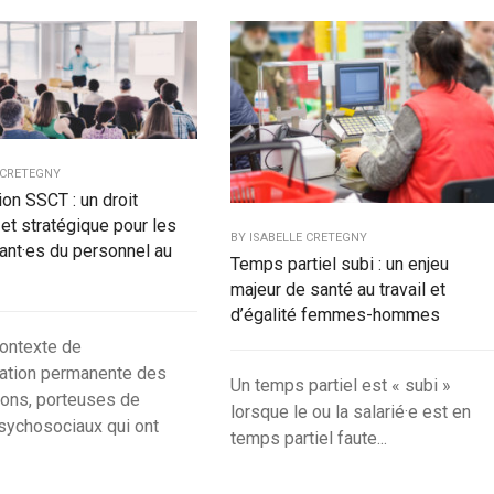
 CRETEGNY
ion SSCT : un droit
 et stratégique pour les
BY
ISABELLE CRETEGNY
ant·es du personnel au
Temps partiel subi : un enjeu
majeur de santé au travail et
d’égalité femmes-hommes
ontexte de
ation permanente des
Un temps partiel est « subi »
ions, porteuses de
lorsque le ou la salarié·e est en
sychosociaux qui ont
temps partiel faute...