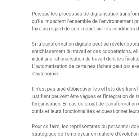
Puisque les processus de digitalisation transform
qu’ils impactent l’ensemble de l’environnement pro
faire au regard de son impact sur les conditions de
Si la transformation digitale peut se révéler posi
enrichissement du travail et des coopérations, e
induit une rationalisation du travail dont les final
L’automatisation de certaines tâches peut par exe
d’autonomie.
Il n’est pas aisé d’objectiver les effets des trans
justifient peuvent être vagues et l’intégration d
l’organisation. En cas de projet de transformation 
outils et leurs fonctionnalités et questionner leurs
Pour ce faire, les représentants du personnel do
stratégique de l’employeur en matière d’évolution 