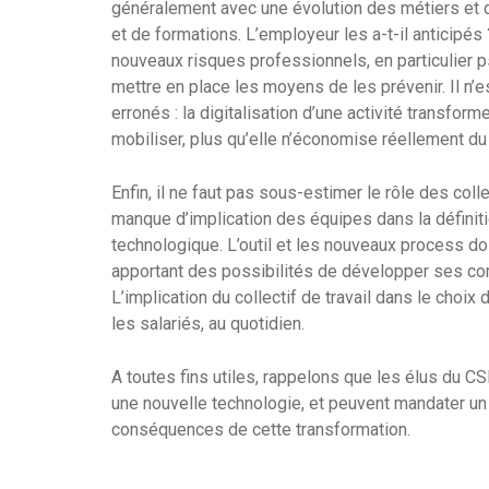
généralement avec une évolution des métiers et 
et de formations. L’employeur les a-t-il anticipé
nouveaux risques professionnels, en particulier 
mettre en place les moyens de les prévenir. Il n’
erronés : la digitalisation d’une activité transfor
mobiliser, plus qu’elle n’économise réellement d
Enfin, il ne faut pas sous-estimer le rôle des col
manque d’implication des équipes dans la défini
technologique. L’outil et les nouveaux process doi
apportant des possibilités de développer ses comp
L’implication du collectif de travail dans le choix 
les salariés, au quotidien.
A toutes fins utiles, rappelons que les élus du CS
une nouvelle technologie, et peuvent mandater un
conséquences de cette transformation.